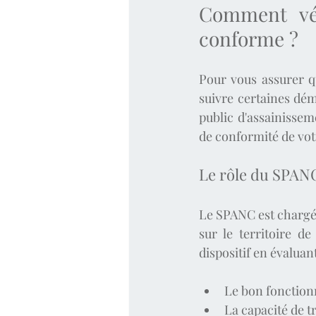
Comment vér
conforme ?
Pour vous assurer q
suivre certaines dém
public d'assainisse
de conformité de vot
Le rôle du SPAN
Le SPANC est chargé d
sur le territoire d
dispositif en évaluant
Le bon fonctionne
La capacité de t