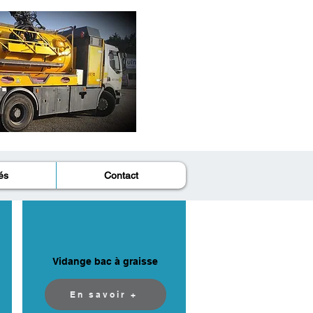
és
Contact
Vidange bac à graisse
En savoir +