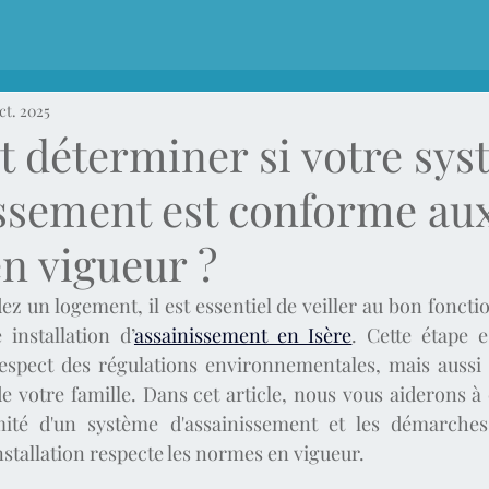
ct. 2025
déterminer si votre sys
issement est conforme au
n vigueur ?
z un logement, il est essentiel de veiller au bon fonctio
installation d’
assainissement en Isère
. Cette étape e
espect des régulations environnementales, mais aussi p
 de votre famille. Dans cet article, nous vous aiderons à
mité d'un système d'assainissement et les démarches
nstallation respecte les normes en vigueur.