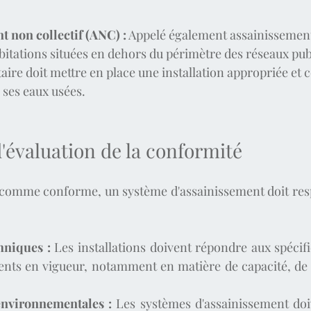
t non collectif (ANC) :
 Appelé également assainissement 
taire doit mettre en place une installation appropriée et
e ses eaux usées.
d'évaluation de la conformité
 comme conforme, un système d'assainissement doit resp
hniques :
 Les installations doivent répondre aux spécifi
ents en vigueur, notamment en matière de capacité, de
environnementales :
 Les systèmes d'assainissement doiv