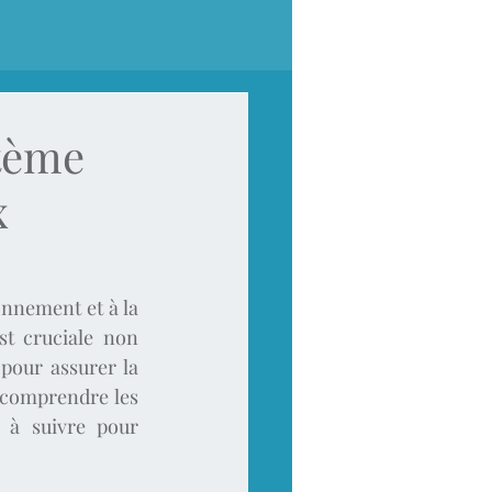
tème
x
nnement et à la 
st cruciale non 
our assurer la 
 comprendre les 
 à suivre pour 