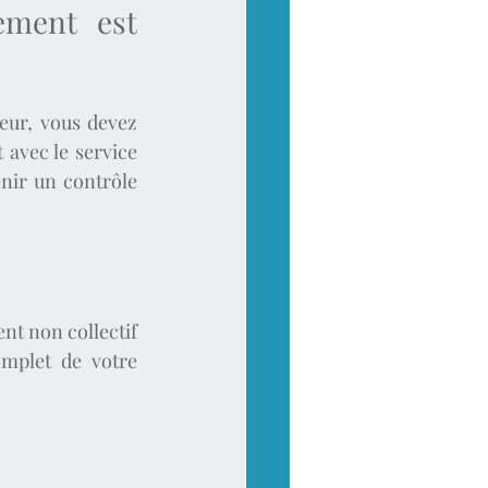
ement est 
ur, vous devez 
avec le service 
ir un contrôle 
nt non collectif 
mplet de votre 