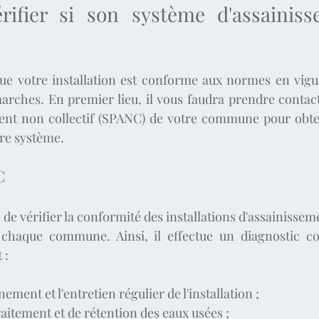
ifier si son système d'assainiss
ue votre installation est conforme aux normes en vigue
arches. En premier lieu, il vous faudra prendre contact 
ment non collectif (SPANC) de votre commune pour obten
re système.
C
e vérifier la conformité des installations d'assainisseme
e chaque commune. Ainsi, il effectue un diagnostic co
 :
ment et l'entretien régulier de l'installation ;
raitement et de rétention des eaux usées ;