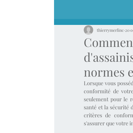
thierrymerlinc
20 o
Comment 
d'assain
normes e
Lorsque vous posséde
conformité de votre 
seulement pour le r
santé et la sécurité
critères de confor
s'assurer que votre i