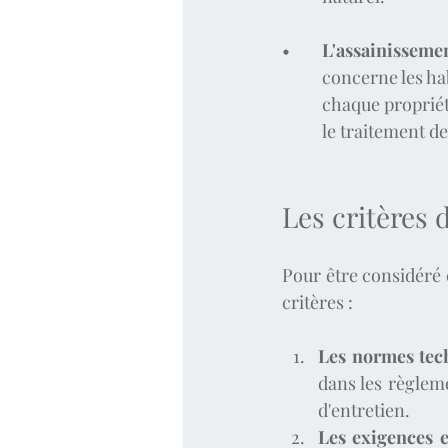
•	
L'assainissemen
	chaque proprié
	le traitement d
Les critères 
Pour être considéré
critères :
Les normes tec
dans les règlem
d'entretien.
Les exigences 