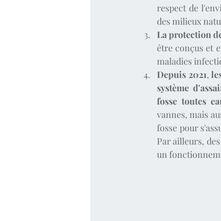
respect de l'env
des milieux natu
La protection de
être conçus et 
maladies infecti
Depuis 2021
,
 le
système d'assai
fosse toutes ea
vannes, mais aus
fosse pour s'ass
Par ailleurs, de
un fonctionneme