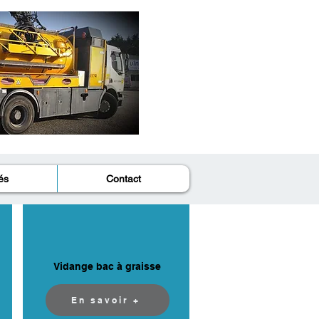
és
Contact
Vidange bac à graisse
En savoir +