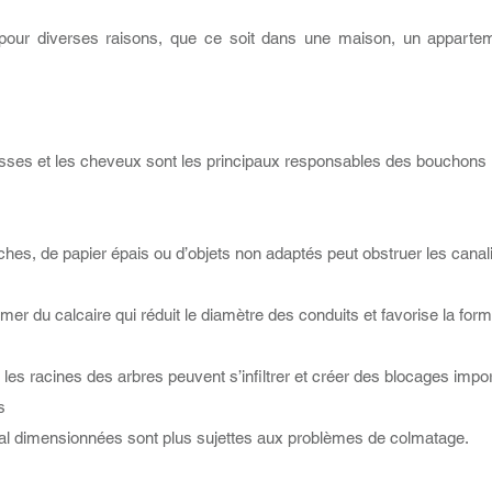
our diverses raisons, que ce soit dans une maison, un appartemen
aisses et les cheveux sont les principaux responsables des bouchons 
ouches, de papier épais ou d’objets non adaptés peut obstruer les canal
rmer du calcaire qui réduit le diamètre des conduits et favorise la fo
 les racines des arbres peuvent s’infiltrer et créer des blocages impo
s
mal dimensionnées sont plus sujettes aux problèmes de colmatage.