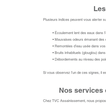
Les
Plusieurs indices peuvent vous alerter s
• Écoulement lent des eaux dans l’é
• Mauvaises odeurs émanant des c
• Remontées d’eau usée dans vos 
• Bruits inhabituels (glouglou) dans
• Débordements au niveau des points
Si vous observez l’un de ces signes, il es
Nos services 
Chez TVC Assainissement, nous proposon