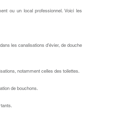
t ou un local professionnel. Voici les
dans les canalisations d’évier, de douche
isations, notamment celles des toilettes.
rmation de bouchons.
rtants.