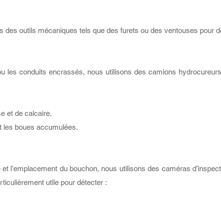
ns des outils mécaniques tels que des furets ou des ventouses pour d
ou les conduits encrassés, nous utilisons des camions hydrocureurs
e et de calcaire.
et les boues accumulées.
et l’emplacement du bouchon, nous utilisons des caméras d’inspection
ticulièrement utile pour détecter :