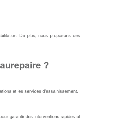
ilitation. De plus, nous proposons des
aurepaire ?
tions et les services d’assainissement.
our garantir des interventions rapides et