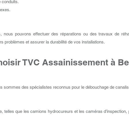
 conduits.
lexes.
nous pouvons effectuer des réparations ou des travaux de réhab
rs problèmes et assurer la durabilité de vos installations.
hoisir TVC Assainissement à Be
s sommes des spécialistes reconnus pour le débouchage de canalisa
e, telles que les camions hydrocureurs et les caméras d’inspection, p