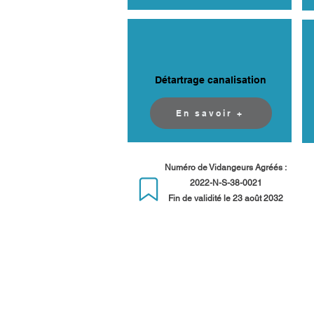
Détartrage canalisation
En savoir +
Numéro de Vidangeurs Agréés :
2022-N-S-38-0021
Fin de validité le 23 août 2032