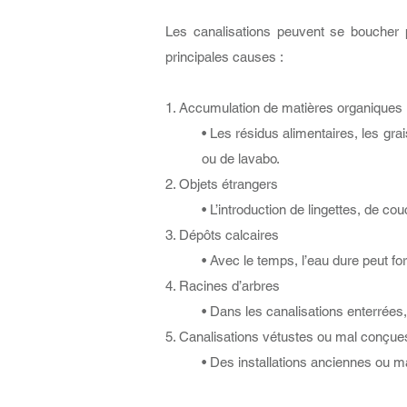
Les canalisations peuvent se boucher p
principales causes :
1. Accumulation de matières organiques
• Les résidus alimentaires, les gr
ou de lavabo.
2. Objets étrangers
• L’introduction de lingettes, de c
3. Dépôts calcaires
• Avec le temps, l’eau dure peut fo
4. Racines d’arbres
• Dans les canalisations enterrées,
5. Canalisations vétustes ou mal conçue
• Des installations anciennes ou 