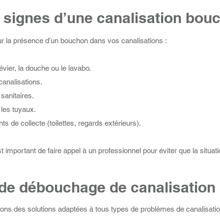
 signes d’une canalisation bou
ur la présence d’un bouchon dans vos canalisations :
vier, la douche ou le lavabo.
analisations.
sanitaires.
 les tuyaux.
 de collecte (toilettes, regards extérieurs).
t important de faire appel à un professionnel pour éviter que la situat
de débouchage de canalisation
s des solutions adaptées à tous types de problèmes de canalisati