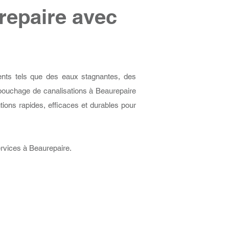
repaire avec
nts tels que des eaux stagnantes, des
uchage de canalisations à Beaurepaire
ions rapides, efficaces et durables pour
ervices à Beaurepaire.