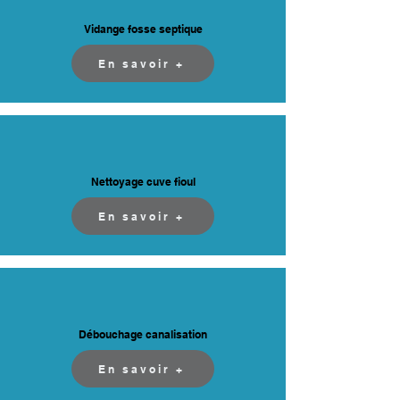
Vidange fosse septique
En savoir +
Nettoyage cuve fioul
En savoir +
Débouchage canalisation
En savoir +