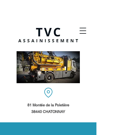
81 Montée de la Poletière
38440 CHATONNAY​