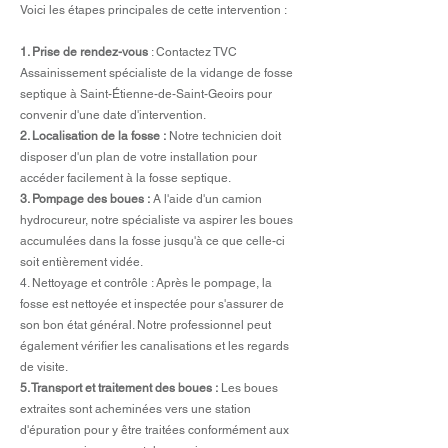
Voici les étapes principales de cette intervention :
1. Prise de rendez-vous
: Contactez TVC
Assainissement spécialiste de la vidange de fosse
septique à Saint-Étienne-de-Saint-Geoirs pour
convenir d'une date d'intervention.
2. Localisation de la fosse :
Notre technicien doit
disposer d'un plan de votre installation pour
accéder facilement à la fosse septique.
3. Pompage des boues :
A l'aide d'un camion
hydrocureur, notre spécialiste va aspirer les boues
accumulées dans la fosse jusqu'à ce que celle-ci
soit entièrement vidée.
4. Nettoyage et contrôle : Après le pompage, la
fosse est nettoyée et inspectée pour s'assurer de
son bon état général. Notre professionnel peut
également vérifier les canalisations et les regards
de visite.
5. Transport et traitement des boues :
Les boues
extraites sont acheminées vers une station
d'épuration pour y être traitées conformément aux