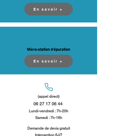
En savoir +
Micro-station d'épuration
En savoir +
(appel direct)
06 27 17 06 44
​
Lundi-vendredi : 7h-20h
Samedi : 7h-16h​​
​Demande de devis gratuit
Intervention 6J/7