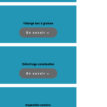
Vidange bac à graisse
En savoir +
Détartrage canalisation
En savoir +
Inspection caméra