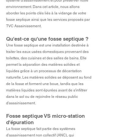
système d'assainissement et pour préserver notre
environnement. Dans cet article, nous allons
aborder les points clés liés à la vidange de votre
fosse septique ainsi que les services proposés par
TVC Assainissement
.
Qu'est-ce qu'une fosse septique ?
Une fosse septique est une installation destinée à
traiter les eaux usées domestiques provenant des
toilettes, des cuisines et des salles de bains. Elle
permet la séparation des matières solides et
liquides grâce à un processus de décantation
naturelle. Les matières solides se déposent au fond
de la fosse et forment une boue, tandis que les
matières liquides sont épurées avant de s'infiltrer
dans le sol ou de rejoindre le réseau public
d'assainissement.
Fosse septique VS micro-station
d'épuration
La fosse septique fait partie des systèmes
d'assainissement non collectif (ANC), qui