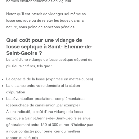
normes environnementales en vigueur.
Notez qu'il est interdit de vidanger soi-même sa
fosse septique ou de rejeter les boues dans la
nature, sous peine de sanctions pénales.
Quel coût pour une vidange de
fosse septique à Saint- Étienne-de-
Saint-Geoirs ?​
Le tarif d'une vidange de fosse septique dépend de
plusieurs critères, tels que :
La capacité de la fosse (exprimée en mètres cubes)
La distance entre votre domicile et la station
d'épuration
Les éventuelles prestations complémentaires
(débouchage de canalisation, par exemple)
À titre indicatif, le coût d'une vidange de fosse
septique à Saint-Étienne-de- Saint-Geoirs se situe
généralement entre 150 et 300 euros. N'hésitez pas
à nous contacter pour bénéficier du meilleur
rapport qualité-prix.