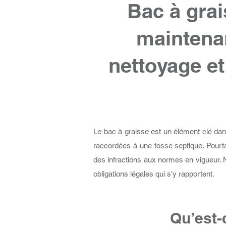
Bac à grais
maintenan
nettoyage et
Le bac à graisse est un élément clé dan
raccordées à une fosse septique. Pourta
des infractions aux normes en vigueur. No
obligations légales qui s’y rapportent.
Qu’est-c