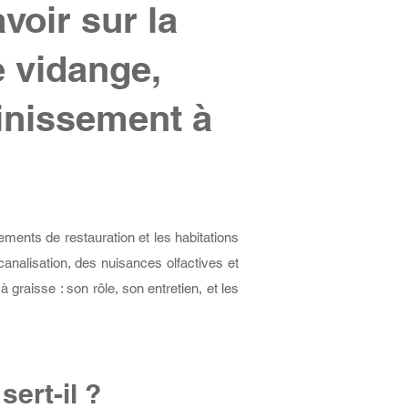
avoir sur la
e vidange,
inissement à
ments de restauration et les habitations
analisation, des nuisances olfactives et
graisse : son rôle, son entretien, et les
sert-il ?