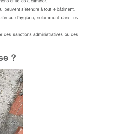
ns difficiles à éliminer.
 peuvent s’étendre à tout le bâtiment.
roblèmes d’hygiène, notamment dans les
er des sanctions administratives ou des
se ?