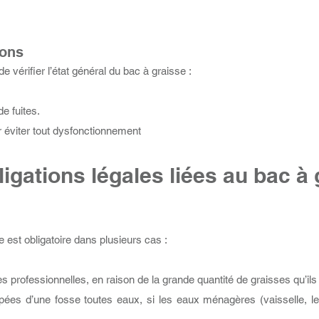
ions
e vérifier l’état général du bac à graisse :
e fuites.
ur éviter tout dysfonctionnement
igations légales liées au bac à
e est obligatoire dans plusieurs cas :
es professionnelles, en raison de la grande quantité de graisses qu’ils
uipées d’une fosse toutes eaux, si les eaux ménagères (vaisselle, 