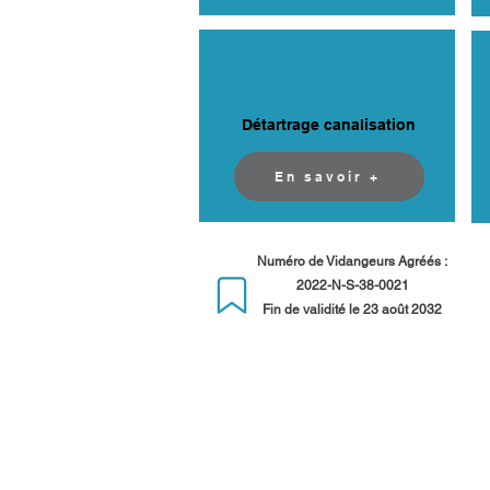
Détartrage canalisation
En savoir +
Numéro de Vidangeurs Agréés :
2022-N-S-38-0021
Fin de validité le 23 août 2032