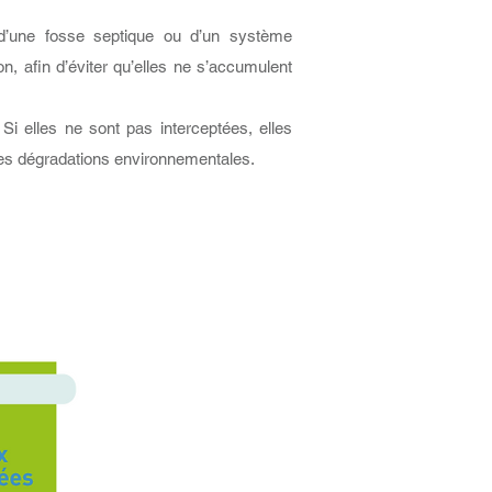
 d’une fosse septique ou d’un système
on, afin d’éviter qu’elles ne s’accumulent
Si elles ne sont pas interceptées, elles
es dégradations environnementales.