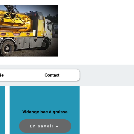
és
Contact
Vidange bac à graisse
En savoir +