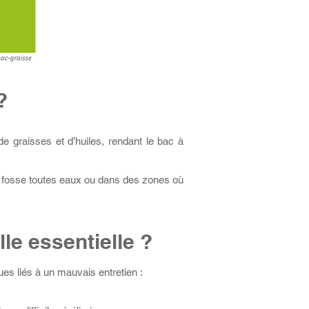
?
de graisses et d’huiles, rendant le bac à
ne fosse toutes eaux ou dans des zones où
le essentielle ?
ues liés à un mauvais entretien :