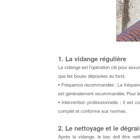
1. La vidange régulière​
La vidange est l’opération clé pour assur
que les boues déposées au fond.​
• Fréquence recommandée : La fréquence
est généralement recommandée. Pour les h
• Intervention professionnelle : Il es
complet et conforme aux normes.
2. Le nettoyage et le dégra
Après la vidange, le bac doit être net