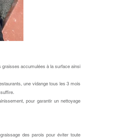
es graisses accumulées à la surface ainsi
estaurants, une vidange tous les 3 mois
suffire.
ainissement, pour garantir un nettoyage
égraissage des parois pour éviter toute