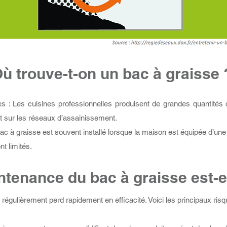
ù trouve-t-on un bac à graisse 
es : Les cuisines professionnelles produisent de grandes quantités 
act sur les réseaux d’assainissement.
n bac à graisse est souvent installé lorsque la maison est équipée d’u
t limités.
ntenance du bac à graisse est-el
régulièrement perd rapidement en efficacité. Voici les principaux risq