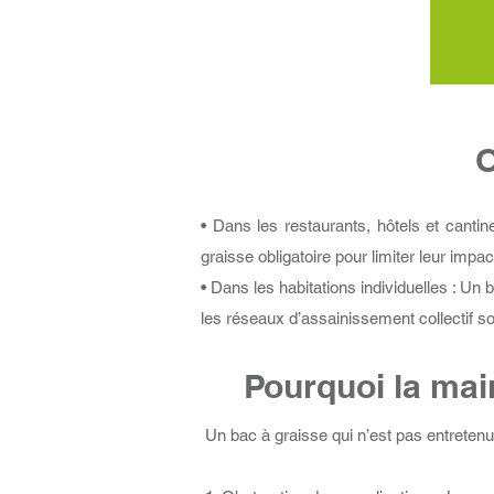
O
• Dans les restaurants, hôtels et cantin
graisse obligatoire pour limiter leur imp
• Dans les habitations individuelles : U
les réseaux d’assainissement collectif son
Pourquoi la mai
Un bac à graisse qui n’est pas entretenu 