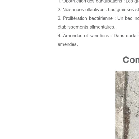
1. Obstruction des canalisations : Les gr
2. Nuisances olfactives : Les graisses 
3. Prolifération bactérienne : Un bac 
établissements alimentaires.
4. Amendes et sanctions : Dans certain
amendes.
Com