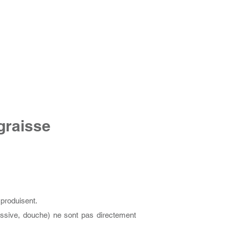
 graisse
 produisent.
lessive, douche) ne sont pas directement