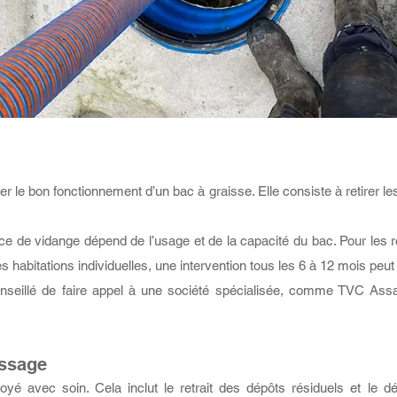
er le bon fonctionnement d’un bac à graisse. Elle consiste à retirer l
 de vidange dépend de l’usage et de la capacité du bac. Pour les r
abitations individuelles, une intervention tous les 6 à 12 mois peut 
t conseillé de faire appel à une société spécialisée, comme TVC Ass
issage
toyé avec soin. Cela inclut le retrait des dépôts résiduels et le d