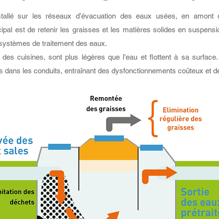
nstallé sur les réseaux d’évacuation des eaux usées, en amont
cipal est de retenir les graisses et les matières solides en suspensi
s systèmes de traitement des eaux.
es cuisines, sont plus légères que l’eau et flottent à sa surface. 
 dans les conduits, entraînant des dysfonctionnements coûteux et d