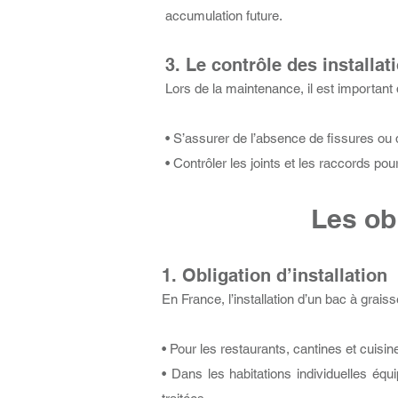
accumulation future.
3. Le contrôle des installat
Lors de la maintenance, il est important d
• S’assurer de l’absence de fissures ou d
• Contrôler les joints et les raccords po
Les obl
1. Obligation d’installation
En France, l’installation d’un bac à graiss
• Pour les restaurants, cantines et cuisin
• Dans les habitations individuelles éq