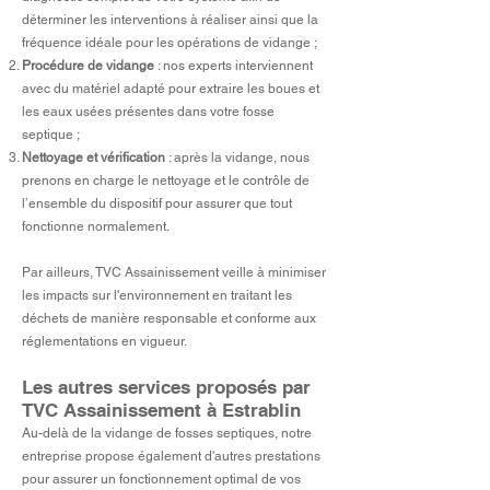
déterminer les interventions à réaliser ainsi que la
fréquence idéale pour les opérations de vidange ;
Procédure de vidange
: nos experts interviennent
avec du matériel adapté pour extraire les boues et
les eaux usées présentes dans votre fosse
septique ;
Nettoyage et vérification
: après la vidange, nous
prenons en charge le nettoyage et le contrôle de
l’ensemble du dispositif pour assurer que tout
fonctionne normalement.
Par ailleurs, TVC Assainissement veille à minimiser
les impacts sur l'environnement en traitant les
déchets de manière responsable et conforme aux
réglementations en vigueur.
Les autres services proposés par
TVC Assain
issement à Estrablin
Au-delà de la vidange de fosses septiques, notre
entreprise propose également d'autres prestations
pour assurer un fonctionnement optimal de vos