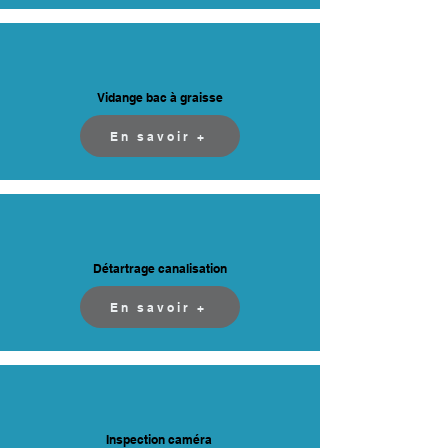
Vidange bac à graisse
En savoir +
Détartrage canalisation
En savoir +
Inspection caméra