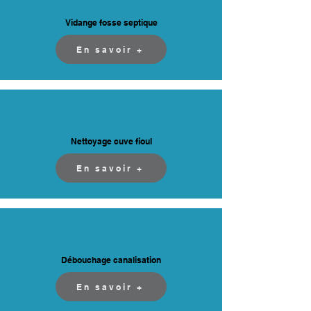
Vidange fosse septique
En savoir +
Nettoyage cuve fioul
En savoir +
Débouchage canalisation
En savoir +