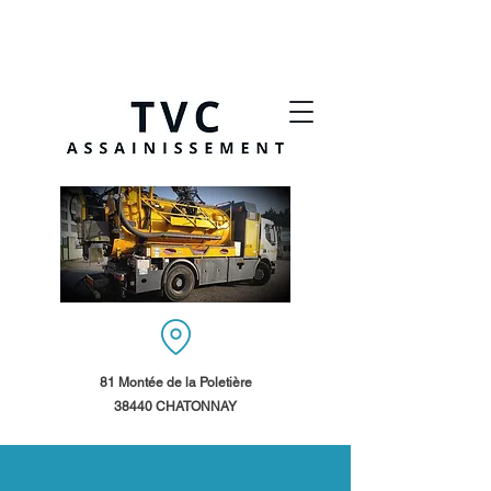
81 Montée de la Poletière
38440 CHATONNAY​