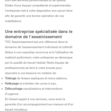
offrir des services personnal
is
és et de qualité.
Dotée d'une équipe compétente et expérimentée,
l’entreprise met à votre disposition son savoir-faire
afin de garantir une bonne opération de vos
installations.
Une entreprise spécialisée dans le
domaine de l’assainissement
TVC Assainissement est une référence dans le
domaine de l'assainissement individuel et collectif.
Grâce à une expertise reconnue et à l'utilisation de
matériel performant, notre entreprise se démarque
par la qualité du travail réalisé. Notre équipe de
professionnels se tient à votre écoute pour
répondre à vos besoins en matière de :
Vidange
de fosses septiques et micro-stations,
Nettoyage
et entretien de cuves à eau,
Débouchage
canalisations et interventions
d’urgence.
En faisant appel à nos services, vous avez la
garantie d'un accompagnement sur-mesure et d'un
travail minutieux.