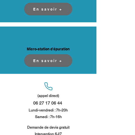
En savoir +
Micro-station d'épuration
En savoir +
(appel direct)
06 27 17 06 44
​
Lundi-vendredi : 7h-20h
Samedi : 7h-16h​​
​Demande de devis gratuit
Intervention 6J/7