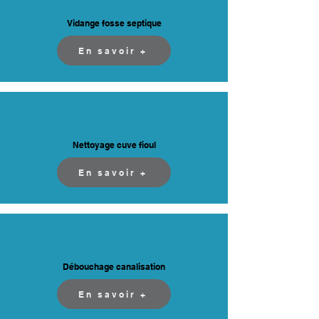
Vidange fosse septique
En savoir +
Nettoyage cuve fioul
En savoir +
Débouchage canalisation
En savoir +