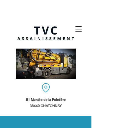
81 Montée de la Poletière
38440 CHATONNAY​