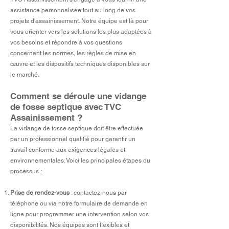
assistance personnalisée tout au long de vos
projets d'assainissement. Notre équipe est là pour
vous orienter vers les solutions les plus adaptées à
vos besoins et rép
ondre à vos questions
concernant les normes, les règles de mise en
œuvre et les dispositifs techniques disponibles sur
le marché.
Comment se déroule une vidange
de fosse septique av
ec TVC
Assainissement ?
La vidange de fosse septique doit être effectuée
par un professionnel qualifié pour garantir un
travail conforme aux exigences légales et
environnementales. Voici les principales étapes du
processus :
Prise de rendez-vous
: contactez-nous par
téléphone ou via notre formulaire de demande en
ligne pour programmer une intervention selon vos
disponibilités. Nos équipes sont flexibles et