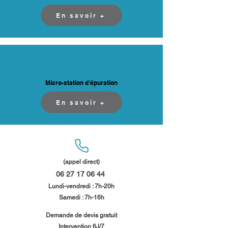
En savoir +
Micro-station d'épuration
En savoir +
(appel direct)
06 27 17 06 44
​
Lundi-vendredi : 7h-20h
Samedi : 7h-16h​​
​Demande de devis gratuit
Intervention 6J/7