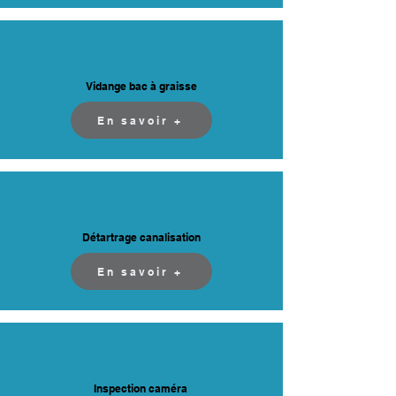
Vidange bac à graisse
En savoir +
Détartrage canalisation
En savoir +
Inspection caméra