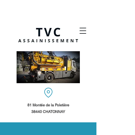
81 Montée de la Poletière
38440 CHATONNAY​