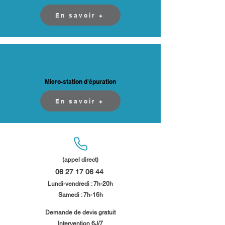
En savoir +
Micro-station d'épuration
En savoir +
(appel direct)
06 27 17 06 44
​
Lundi-vendredi : 7h-20h
Samedi : 7h-16h​​
​Demande de devis gratuit
Intervention 6J/7