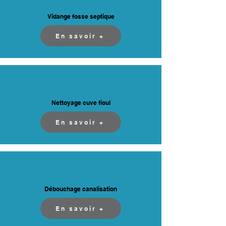
Vidange fosse septique
En savoir +
Nettoyage cuve fioul
En savoir +
Débouchage canalisation
En savoir +