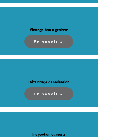
Vidange bac à graisse
En savoir +
Détartrage canalisation
En savoir +
Inspection caméra