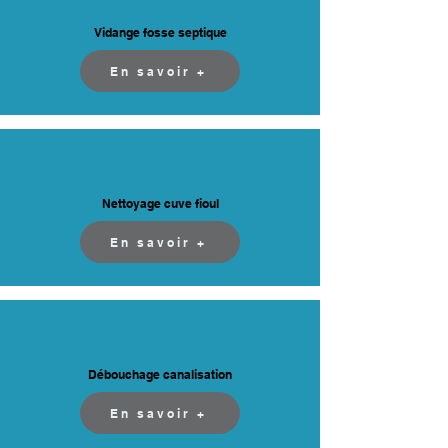
Vidange fosse septique
En savoir +
Nettoyage cuve fioul
En savoir +
Débouchage canalisation
En savoir +