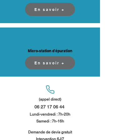
En savoir +
Micro-station d'épuration
En savoir +
(appel direct)
06 27 17 06 44
​
Lundi-vendredi : 7h-20h
Samedi : 7h-16h​​
​Demande de devis gratuit
Intervention 6J/7