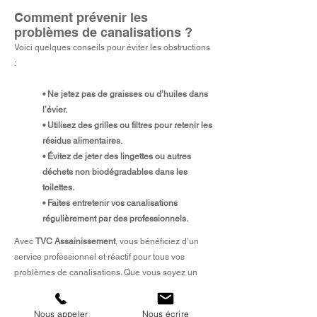
Comment prévenir les
problèmes de canalisations ?
Voici quelques conseils pour éviter les obstructions
:
• Ne jetez pas de graisses ou d’huiles dans
l’évier.
• Utilisez des grilles ou filtres pour retenir les
résidus alimentaires.
• Évitez de jeter des lingettes ou autres
déchets non biodégradables dans les
toilettes.
• Faites entretenir vos canalisations
régulièrement par des professionnels.
Avec
TVC Assainissement
, vous bénéficiez d’un
service professionnel et réactif pour tous vos
problèmes de canalisations. Que vous soyez un
particulier, un professionnel ou une collectivité,
nous sommes à votre disposition pour intervenir
Nous appeler
Nous écrire