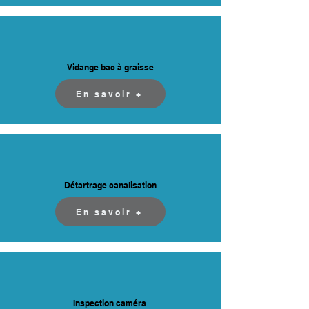
Vidange bac à graisse
En savoir +
Détartrage canalisation
En savoir +
Inspection caméra