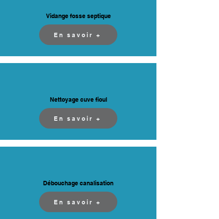
Vidange fosse septique
En savoir +
Nettoyage cuve fioul
En savoir +
Débouchage canalisation
En savoir +