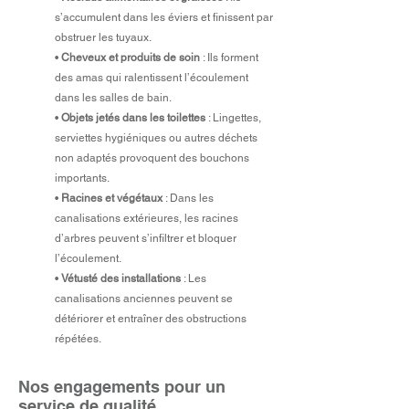
s’accumulent dans les éviers et finissent par
obstruer les tuyaux.
•
Cheveux et produits de soin
: Ils forment
des amas qui ralentissent l’écoulement
dans les salles de bain.
•
Objets jetés dans les toilettes
: Lingettes,
serviettes hygiéniques ou autres déchets
non adaptés provoquent des bouchons
importants.
•
Racines et végétaux
: Dans les
canalisations extérieures, les racines
d’arbres peuvent s’infiltrer et bloquer
l’écoulement.
•
Vétusté des installations
: Les
canalisations anciennes peuvent se
détériorer et entraîner des obstructions
répétées.
Nos engagements pour un
service de qualité