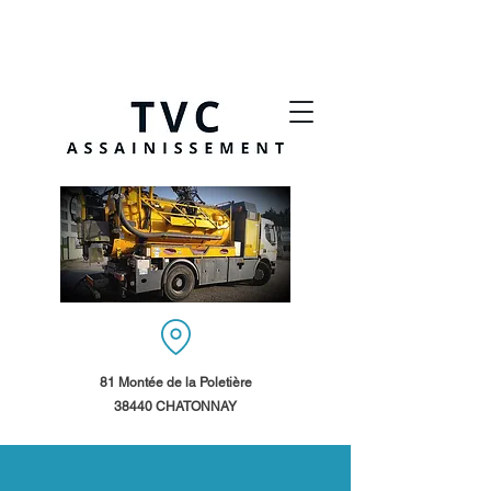
81 Montée de la Poletière
38440 CHATONNAY​