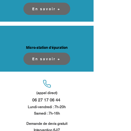
En savoir +
Micro-station d'épuration
En savoir +
(appel direct)
06 27 17 06 44
​
Lundi-vendredi : 7h-20h
Samedi : 7h-16h​​
​Demande de devis gratuit
Intervention 6J/7