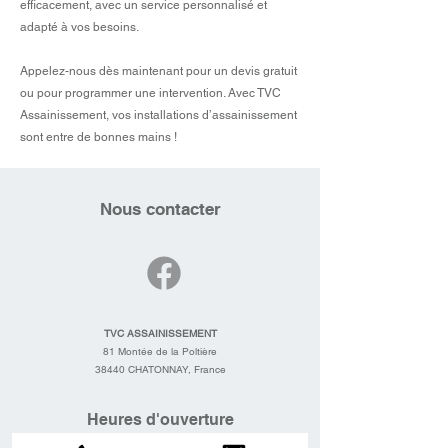
efficacement, avec un service personnalisé et
adapté à vos besoins.
Appelez-nous dès maintenant pour un devis gratuit
ou pour programmer une intervention. Avec TVC
Assainissement, vos installations d’assainissement
sont entre de bonnes mains !
Nous contacter
TVC ASSAINISSEMENT
81 Montée de la Poltière
38440 CHATONNAY, France
Heures d'ouverture