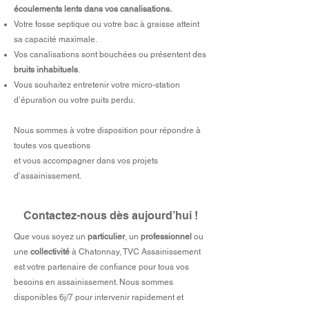
écoulements lents dans vos canalisations.
Votre fosse septique ou votre bac à graisse atteint
sa capacité maximale.
Vos canalisations sont bouchées ou présentent des
bruits inhabituels
.
Vous souhaitez entretenir votre micro-station
d’épuration ou votre puits perdu.
Nous sommes à votre disposition pour répondre à
toutes vos questions
et vous accompagner dans vos projets
d’assainissement.​
Contactez-nous dès aujourd’hui !
Que vous soyez un
particulier
, un
professionnel
ou
une
collectivité
à Chatonnay, TVC Assainissement
est votre partenaire de confiance pour tous vos
besoins en assainissement. Nous sommes
disponibles 6j/7 pour intervenir rapidement et