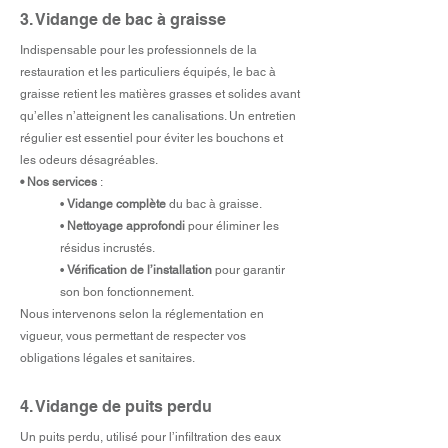
3.
Vidange de bac à graisse
Indispensable pour les professionnels de la
restauration et les particuliers équipés, le bac à
graisse retient les matières grasses et solides avant
qu’elles n’atteignent les canalisations. Un entretien
régulier est essentiel pour éviter les bouchons et
les odeurs désagréables.
• Nos services
:
•
Vidange complète
du bac à graisse.
•
Nettoyage approfondi
pour éliminer les
résidus incrustés.
•
Vérification de l’installation
pour garantir
son bon fonctionnement.
Nous intervenons selon la réglementation en
vigueur, vous permettant de respecter vos
obligations légales et sanitaires.
4. Vidange de puits perdu
Un puits perdu, utilisé pour l’infiltration des eaux