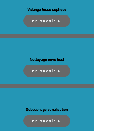
Vidange fosse septique
En savoir +
Nettoyage cuve fioul
En savoir +
Débouchage canalisation
En savoir +