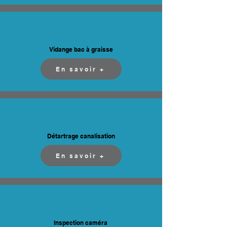
Vidange bac à graisse
En savoir +
Détartrage canalisation
En savoir +
Inspection caméra