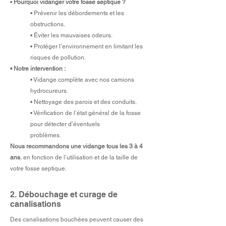
•
Pourquoi vidanger votre fosse septique ?
• Prévenir les débordements et les
obstructions.
• Éviter les mauvaises odeurs.
• Protéger l’environnement en limitant les
risques de pollution.
• Notre intervention :
• Vidange complète avec nos camions
hydrocureurs.
• Nettoyage des parois et des conduits.
• Vérification de l’état général de la fosse
pour détecter d’éventuels
problèmes.
Nous recommandons une vidange tous les 3 à 4
ans
, en fonction de l’utilisation et de la taille de
votre fosse septique.
2.
Débouchage et curage de
canalisations
Des canalisations bouchées peuvent causer des