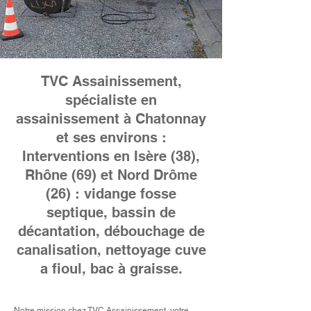
TVC Assainissement,
spécialiste en
assainissement à Chatonnay
et ses environs :
Interventions en Isère (38),
Rhône (69) et Nord Drôme
(26) : vidange fosse
septique, bassin de
décantation, débouchage de
canalisation,
nettoyage cuve
a fioul
, bac à graisse.
Notre mission chez TVC Assainissement, votre