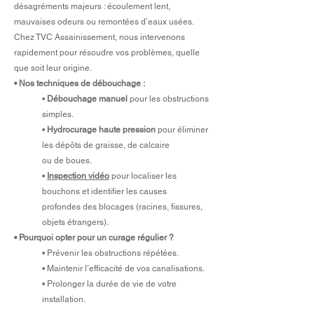
désagréments majeurs : écoulement lent,
mauvaises odeurs ou remontées d’eaux usées.
Chez TVC Assainissement, nous intervenons
rapidement pour résoudre vos problèmes, quelle
que soit leur origine.
• Nos techniques de débouchage :
•
Débouchage manuel
pour les obstructions
simples.
•
Hydrocurage haute pression
pour éliminer
les dépôts de graisse, de calcaire
ou de boues.
•
Inspection vidéo
pour localiser les
bouchons et identifier les causes
profondes des blocages (racines, fissures,
objets étrangers).
• Pourquoi opter pour un curage régulier ?
• Prévenir les obstructions répétées.
• Maintenir l’efficacité de vos canalisations.
• Prolonger la durée de vie de votre
installation.