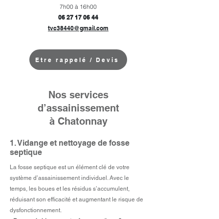
7h00 à 16h00
06 27 17 06 44
tvc38440@gmail.com
Etre rappelé / Devis
Nos services
d’assainissement
à Chatonnay
1. Vidange et nettoyage de fosse
septique
La fosse septique est un élément clé de votre
système d’assainissement individuel. Avec le
temps, les boues et les résidus s’accumulent,
réduisant son efficacité et augmentant le risque de
dysfonctionnement.