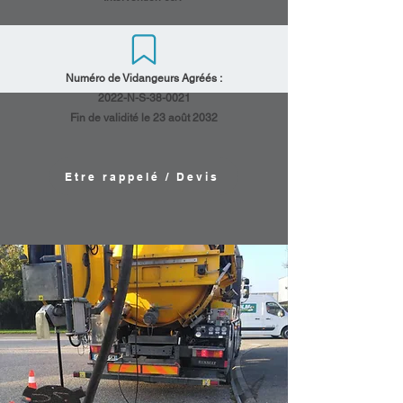
Numéro de Vidangeurs Agréés :
2022-N-S-38-0021
Fin de validité le 23 août 2032
Etre rappelé / Devis