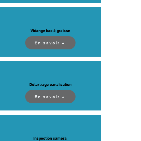
Vidange bac à graisse
En savoir +
Détartrage canalisation
En savoir +
Inspection caméra