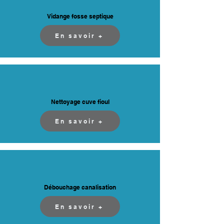
Vidange fosse septique
En savoir +
Nettoyage cuve fioul
En savoir +
Débouchage canalisation
En savoir +