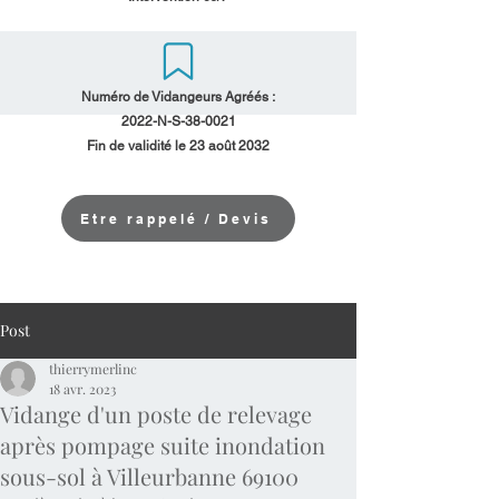
Numéro de Vidangeurs Agréés :
2022-N-S-38-0021
Fin de validité le 23 août 2032
Etre rappelé / Devis
Post
thierrymerlinc
18 avr. 2023
Vidange d'un poste de relevage
après pompage suite inondation
sous-sol à Villeurbanne 69100