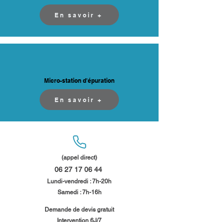
En savoir +
Micro-station d'épuration
En savoir +
(appel direct)
06 27 17 06 44
​
Lundi-vendredi : 7h-20h
Samedi : 7h-16h​​
​Demande de devis gratuit
Intervention 6J/7