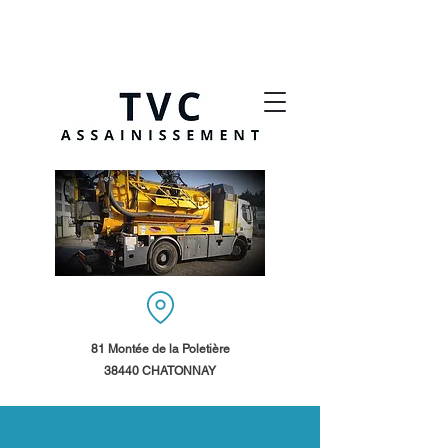
81 Montée de la Poletière
38440 CHATONNAY​