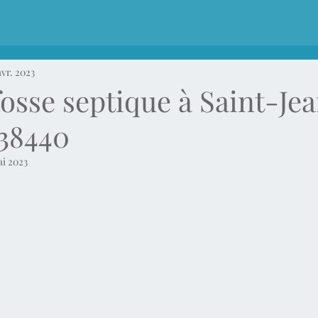
avr. 2023
osse septique à Saint-Je
38440
ai 2023