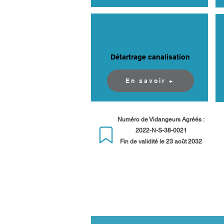
Détartrage canalisation
En savoir +
Numéro de Vidangeurs Agréés :
2022-N-S-38-0021
Fin de validité le 23 août 2032