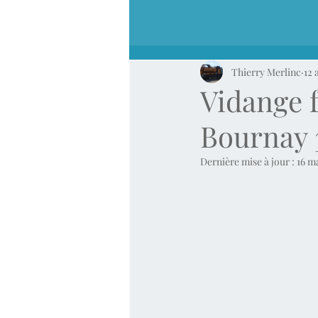
Thierry Merlinc
12 
Vidange f
Bournay 
Dernière mise à jour :
16 m