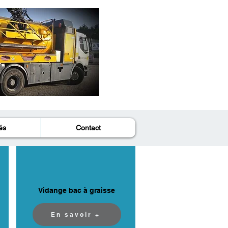
és
Contact
Vidange bac à graisse
En savoir +