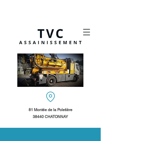
81 Montée de la Poletière
38440 CHATONNAY​