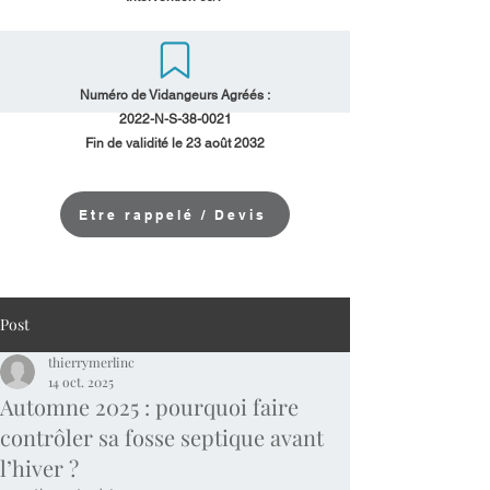
Numéro de Vidangeurs Agréés :
2022-N-S-38-0021
Fin de validité le 23 août 2032
Etre rappelé / Devis
Post
thierrymerlinc
14 oct. 2025
Automne 2025 : pourquoi faire
contrôler sa fosse septique avant
l’hiver ?