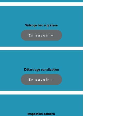
Vidange bac à graisse
En savoir +
Détartrage canalisation
En savoir +
Inspection caméra