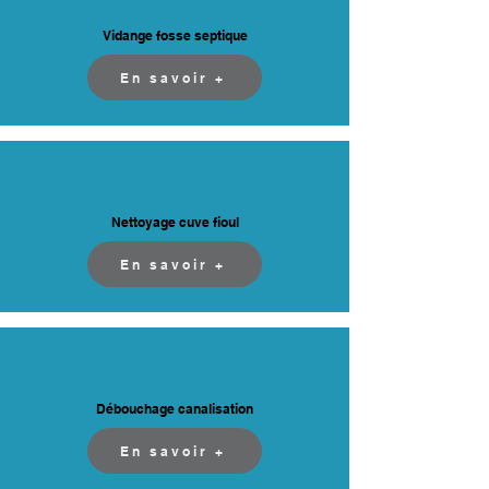
Vidange fosse septique
En savoir +
Nettoyage cuve fioul
En savoir +
Débouchage canalisation
En savoir +