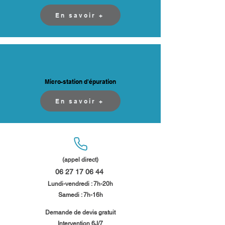
En savoir +
Micro-station d'épuration
En savoir +
(appel direct)
06 27 17 06 44
​
Lundi-vendredi : 7h-20h
Samedi : 7h-16h​​
​Demande de devis gratuit
Intervention 6J/7